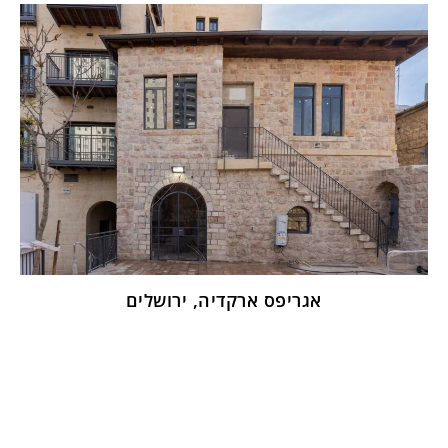
אגריפס ארקדיה, ירושלים