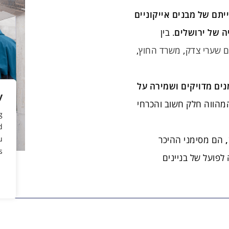
יתם של מבנים אייקוניים
יה של ירושלים
. בין
ם שערי צדק
,
משרד החוץ
,
מנים מדויקים ושמירה על
y
מהווה חלק חשוב והכרחי
g
d
הם מסימני ההיכר
u
.
לפועל של בניינים