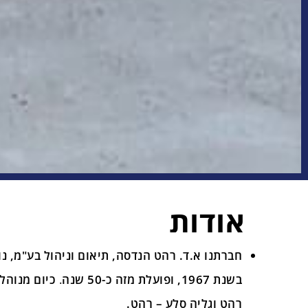
אודות
חברתנו א.ד. רהט הנדסה, תיאום וניהול בע"מ, נו
בשנת 1967, ופועלת מזה כ-50 שנה
.
כיום מנוהל
רהט וגליה סלע – רהט.