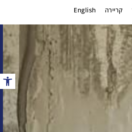
קריירה
English
פתח