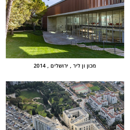
מכון ון ליר , ירושלים , 2014