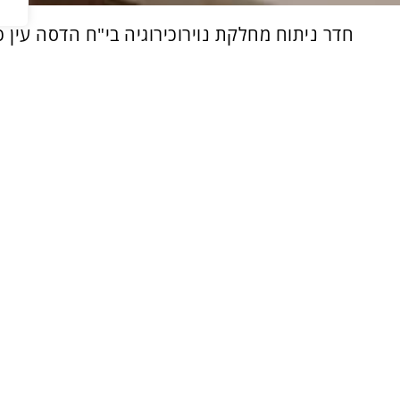
חדר ניתוח מחלקת נוירוכירוגיה בי"ח הדסה עין 
ר ניתוח מחלקת נוירוכירוגיה בי"ח הדסה עין כר
רויקט כלל הקמת מחלקת כלי דם חדשה בקומה 13 במגדל
ידסון, בבית חולים הדסה עין כרם, בירושלים.
קום
ת חולים הדסה עין כרם, ירושלים