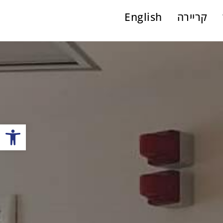
קריירה
English
פתח